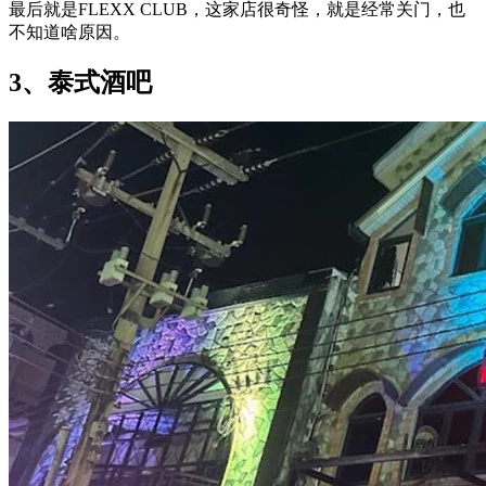
最后就是FLEXX CLUB，这家店很奇怪，就是经常关门，也
不知道啥原因。
3、泰式酒吧