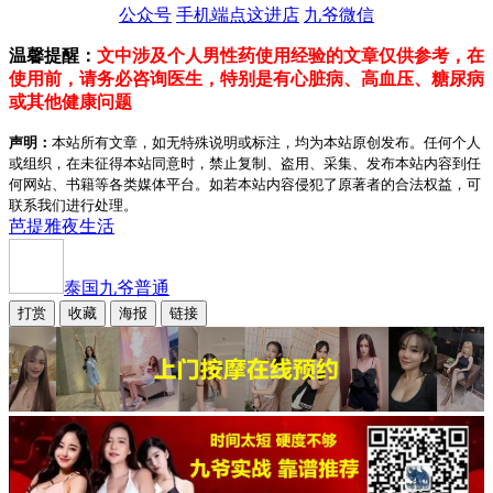
公众号
手机端点这进店
九爷微信
温馨提醒：
文中涉及个人男性药使用经验的文章仅供参考，在
使用前，请务必咨询医生，特别是有心脏病、高血压、糖尿病
或其他健康问题
声明：
本站所有文章，如无特殊说明或标注，均为本站原创发布。任何个人
或组织，在未征得本站同意时，禁止复制、盗用、采集、发布本站内容到任
何网站、书籍等各类媒体平台。如若本站内容侵犯了原著者的合法权益，可
联系我们进行处理。
芭提雅夜生活
泰国九爷
普通
打赏
收藏
海报
链接