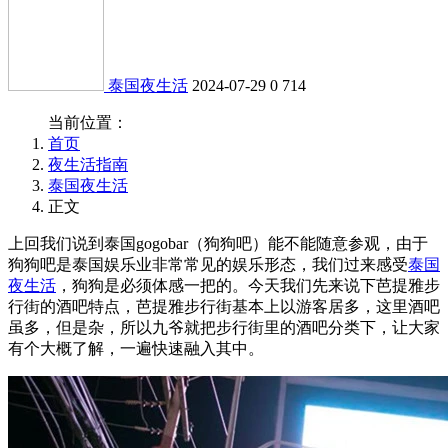
泰国夜生活
2024-07-29
0
714
当前位置：
首页
夜生活指南
泰国夜生活
正文
上回我们说到泰国gogobar（狗狗吧）能不能随意参观，由于
狗狗吧是泰国娱乐业非常常见的娱乐形态，我们过来感受
泰国
夜生活
，狗狗是必须体感一把的。今天我们先来说下芭提雅步
行街的酒吧特点，芭提雅步行街基本上以游客居多，这里酒吧
虽多，但是杂，所以九爷就把步行街里的酒吧分类下，让大家
有个大概了解，一遍快速融入其中。