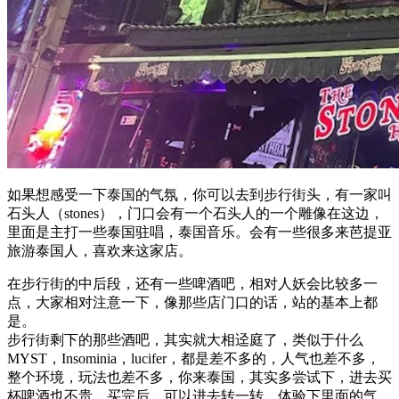
如果想感受一下泰国的气氛，你可以去到步行街头，有一家叫
石头人（stones），门口会有一个石头人的一个雕像在这边，
里面是主打一些泰国驻唱，泰国音乐。会有一些很多来芭提亚
旅游泰国人，喜欢来这家店。
在步行街的中后段，还有一些啤酒吧，相对人妖会比较多一
点，大家相对注意一下，像那些店门口的话，站的基本上都
是。
步行街剩下的那些酒吧，其实就大相迳庭了，类似于什么
MYST，Insominia，lucifer，都是差不多的，人气也差不多，
整个环境，玩法也差不多，你来泰国，其实多尝试下，进去买
杯啤酒也不贵，买完后，可以进去转一转，体验下里面的气