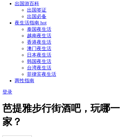
出国游百科
出国签证
出国必备
夜生活指南
hot
泰国夜生活
越南夜生活
香港夜生活
澳门夜生活
日本夜生活
韩国夜生活
台湾夜生活
菲律宾夜生活
两性指南
登录
芭提雅步行街酒吧，玩哪一
家？