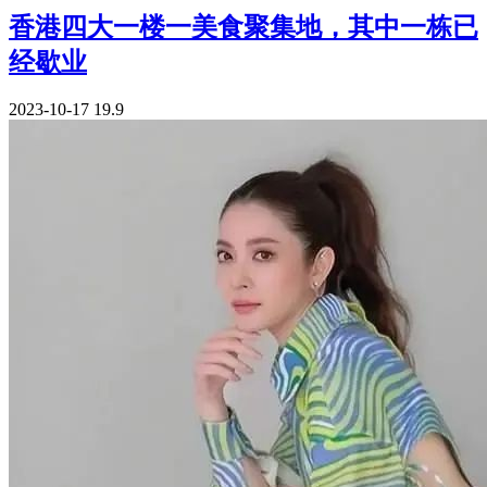
香港四大一楼一美食聚集地，其中一栋已
经歇业
2023-10-17
19.9