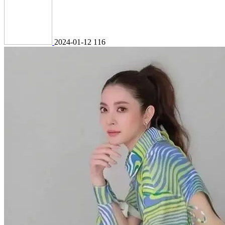
2024-01-12
116