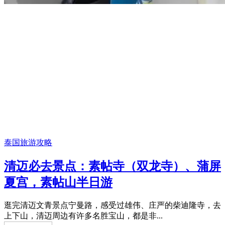
泰国旅游攻略
清迈必去景点：素帖寺（双龙寺）、蒲屏
夏宫，素帖山半日游
逛完清迈文青景点宁曼路，感受过雄伟、庄严的柴迪隆寺，去
上下山，清迈周边有许多名胜宝山，都是非...