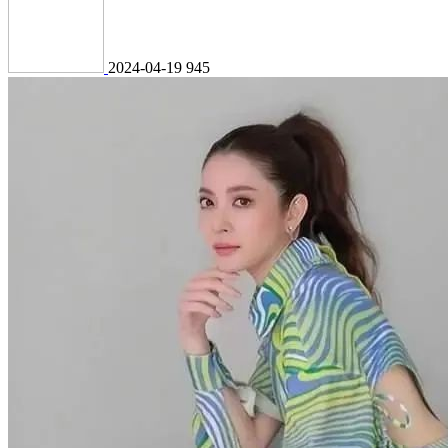
2024-04-19
945