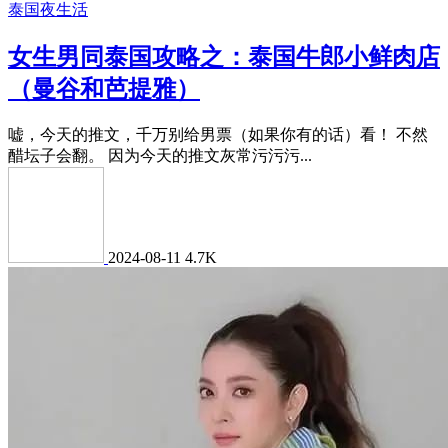
泰国夜生活
女生男同泰国攻略之：泰国牛郎小鲜肉店
（曼谷和芭提雅）
嘘，今天的推文，千万别给男票（如果你有的话）看！ 不然
醋坛子会翻。 因为今天的推文灰常污污污...
2024-08-11
4.7K