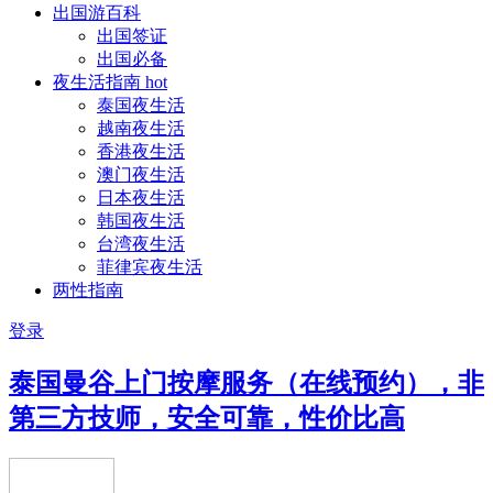
出国游百科
出国签证
出国必备
夜生活指南
hot
泰国夜生活
越南夜生活
香港夜生活
澳门夜生活
日本夜生活
韩国夜生活
台湾夜生活
菲律宾夜生活
两性指南
登录
泰国曼谷上门按摩服务（在线预约），非
第三方技师，安全可靠，性价比高