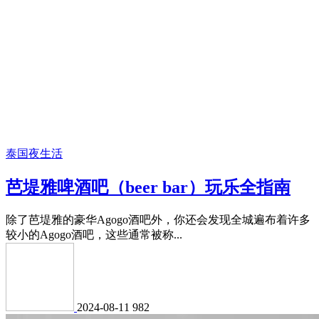
泰国夜生活
芭堤雅啤酒吧（beer bar）玩乐全指南
除了芭堤雅的豪华Agogo酒吧外，你还会发现全城遍布着许多
较小的Agogo酒吧，这些通常被称...
2024-08-11
982