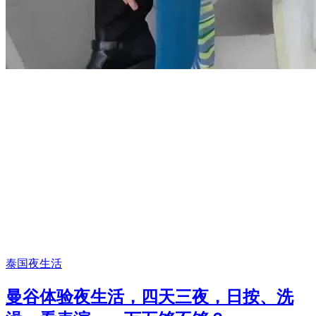
泰国夜生活
曼谷体验夜生活，四天三夜，日按、洗