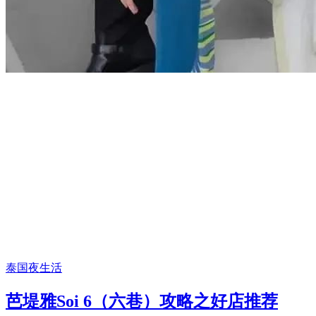
泰国夜生活
芭堤雅Soi 6（六巷）攻略之好店推荐