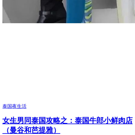
泰国夜生活
女生男同泰国攻略之：泰国牛郎小鲜肉店
（曼谷和芭提雅）