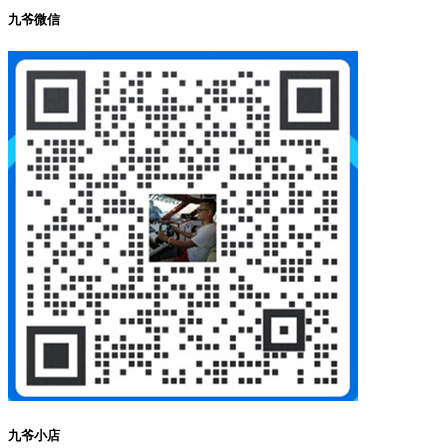
九爷微信
九爷小店