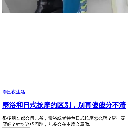
泰国夜生活
泰浴和日式按摩的区别，别再傻傻分不清
很多朋友都会问九爷，泰浴或者特色日式按摩怎么玩？哪一家
店好？针对这些问题，九爷会在本篇文章做...