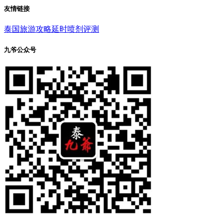
友情链接
泰国旅游攻略
延时喷剂评测
九爷公众号