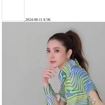
2024-08-11
8.5K