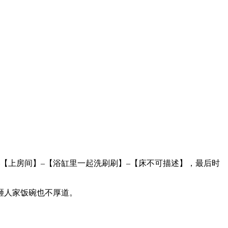
【上房间】–【浴缸里一起洗刷刷】–【床不可描述】，最后时
砸人家饭碗也不厚道。