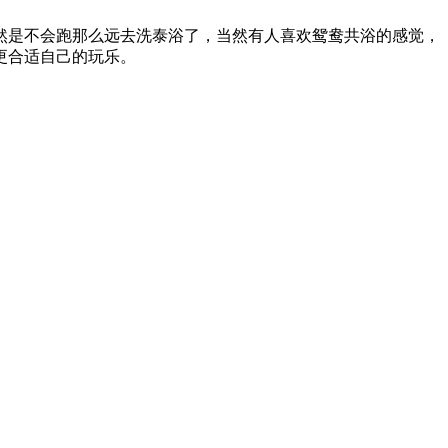
然是不会跑那么远去洗泰浴了，当然有人喜欢鸳鸯共浴的感觉，
更合适自己的玩乐。