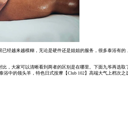
限已经越来越模糊，无论是硬件还是姐姐的服务，很多泰浴有的
对比，大家可以清晰看到两者的区别是在哪里。下面九爷再选取
aria】泰浴中的领头羊，特色日式按摩【Club 102】高端大气上