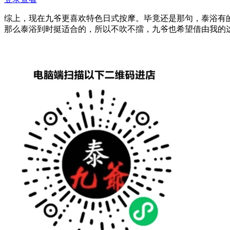
综上，现在九爷更喜欢特色日式按摩。毕竟还是那句，泰浴有
那么泰浴到时挺适合的，所以不吹不擂，九爷也希望借由我的