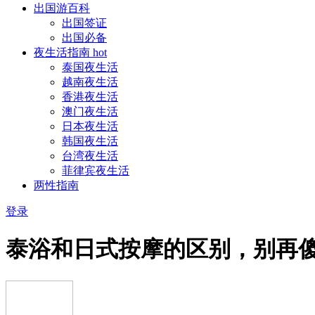
出国游百科
出国签证
出国必备
夜生活指南
hot
泰国夜生活
越南夜生活
香港夜生活
澳门夜生活
日本夜生活
韩国夜生活
台湾夜生活
菲律宾夜生活
两性指南
登录
泰浴和日式按摩的区别，别再