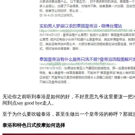
无论你之前听到泰浴是如何的好，不好意思九爷这里要泼一把冷
间到点say good bye走人。
至于为什么要吹嘘泰浴，甚至生做出一个皇帝浴的称呼？那就
泰浴和特色日式按摩如何选择