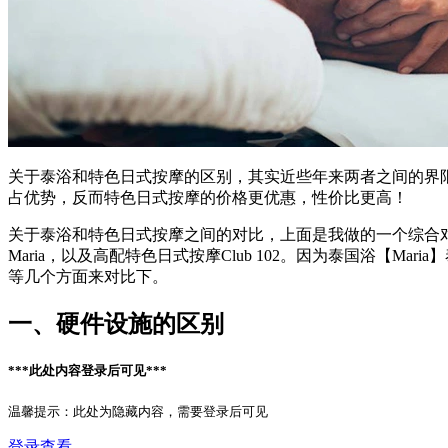
关于泰浴和特色日式按摩的区别，其实近些年来两者之间的界
占优势，反而特色日式按摩的价格更优惠，性价比更高！
关于泰浴和特色日式按摩之间的对比，上面是我做的一个综合
Maria，以及高配特色日式按摩Club 102。因为泰国浴【M
等几个方面来对比下。
一、硬件设施的区别
***此处内容登录后可见***
温馨提示：此处为隐藏内容，需要登录后可见
登录查看