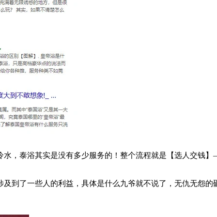
水，泰浴其实是没有多少服务的！整个流程就是【选人交钱】–
涉及到了一些人的利益，具体是什么九爷就不说了，无仇无怨的