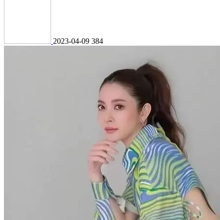
2023-04-09
384