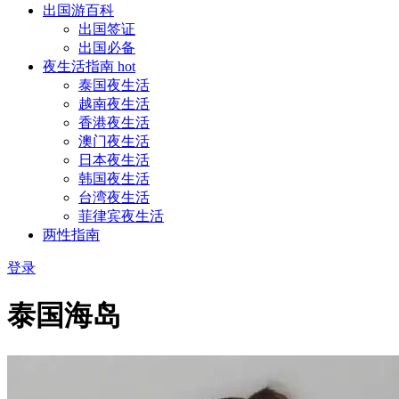
出国游百科
出国签证
出国必备
夜生活指南
hot
泰国夜生活
越南夜生活
香港夜生活
澳门夜生活
日本夜生活
韩国夜生活
台湾夜生活
菲律宾夜生活
两性指南
登录
泰国海岛