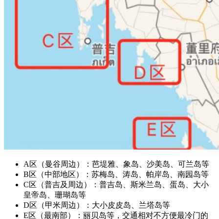
A区（曼谷周边）：芭堤雅、象岛、沙美岛、可兰岛等
B区（中部地区）：苏梅岛、涛岛、帕岸岛、南园岛等
C区（普吉及周边）：普吉岛、斯米兰岛、蛋岛、大小
皇帝岛、珊瑚岛等
D区（甲米周边）：大小皮皮岛、兰塔岛等
E区（最南部）：丽贝岛等，交通相对不方便最冷门的