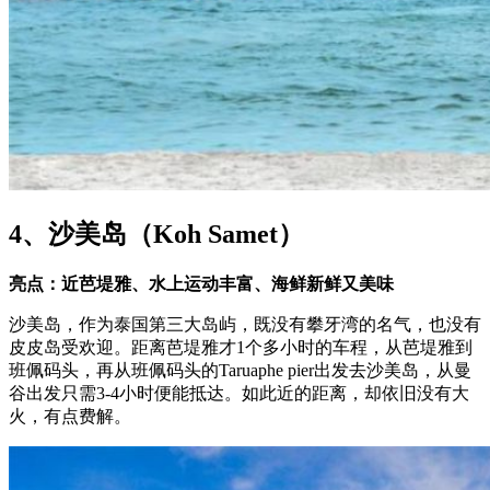
4、沙美岛（Koh Samet）
亮点：近芭堤雅、水上运动丰富、海鲜新鲜又美味
沙美岛，作为泰国第三大岛屿，既没有攀牙湾的名气，也没有
皮皮岛受欢迎。距离芭堤雅才1个多小时的车程，从芭堤雅到
班佩码头，再从班佩码头的Taruaphe pier出发去沙美岛，从曼
谷出发只需3-4小时便能抵达。如此近的距离，却依旧没有大
火，有点费解。