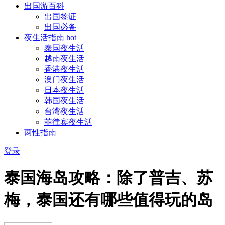
出国游百科
出国签证
出国必备
夜生活指南
hot
泰国夜生活
越南夜生活
香港夜生活
澳门夜生活
日本夜生活
韩国夜生活
台湾夜生活
菲律宾夜生活
两性指南
登录
泰国海岛攻略：除了普吉、苏
梅，泰国还有哪些值得玩的岛