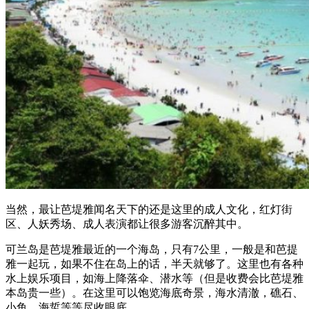
当然，最让芭堤雅闻名天下的还是这里的成人文化，红灯街
区、人妖秀场、成人表演都让很多游客沉醉其中。
可兰岛是芭堤雅最近的一个海岛，只有7公里，一般是和芭提
雅一起玩，如果不住在岛上的话，半天就够了。这里也有各种
水上娱乐项目，如海上降落伞、潜水等（但是收费会比芭堤雅
本岛贵一些）。在这里可以饱览海底奇景，海水清澈，礁石、
小鱼、海蜇等等尽收眼底。