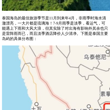
泰国海岛的最佳旅游季节是11月到来年4月，非雨季时海水清
澈漂亮，一大片都是琉璃海！7-9月雨季是淡季，看运气，可
能遇上下雨和大风大浪，但其实除了对出海有影响外其余也只
是雷阵雨而已，而且淡季酒店降价人少清净。下图是泰国主要
岛屿的具体分布图：