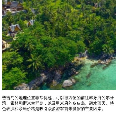
普吉岛的地理位置非常优越，可以很方便的前往攀牙府的攀牙
湾、素林和斯米兰群岛，以及甲米府的皮皮岛。碧水蓝天、特
色表演和亲民价格是吸引众多游客前来度假的主要因素。