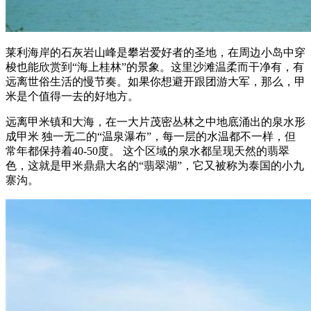
莱利海岸的石灰岩山峰是攀岩爱好者的圣地，在周边小岛中穿
梭也能欣赏到“海上桂林”的景象。这里沙滩温柔而干净有，有
远离世俗生活的慢节奏。如果你想避开跟团游大军，那么，甲
米是个值得一去的好地方。
远离甲米镇和大海，在一大片茂密丛林之中地底涌出的泉水形
成甲米 独一无二的“温泉瀑布”，每一层的水温都不一样，但
常年都保持着40-50度。 这个区域的泉水都呈现天然的翡翠
色，这就是甲米鼎鼎大名的“翡翠湖”，它又被称为泰国的小九
寨沟。