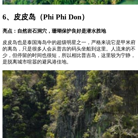
6、皮皮岛（Phi Phi Don）
亮点：自然岩石洞穴，珊瑚保护良好是潜水胜地
皮皮岛也是泰国海岛中的超级明星之一，严格来说它是甲米府
的离岛，只是很多人会从普吉的码头坐船到这里。人流来的不
少，但停留的时间也很短，所以相比普吉岛，这里较为宁静，
是脱离城市喧嚣的避风港佳地。