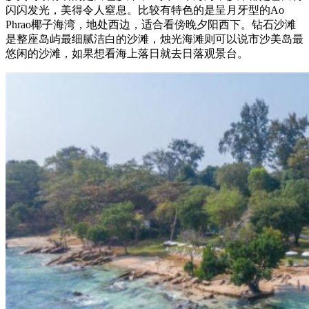
闪闪发光，美得令人窒息。比较有特色的是呈月牙型的Ao
Phrao椰子海湾，地处西边，适合看傍晚夕阳西下。钻石沙滩
是整座岛屿最细腻洁白的沙滩，烛光海滩则可以说市沙美岛最
悠闲的沙滩，如果想看海上落日就去日落观景台。