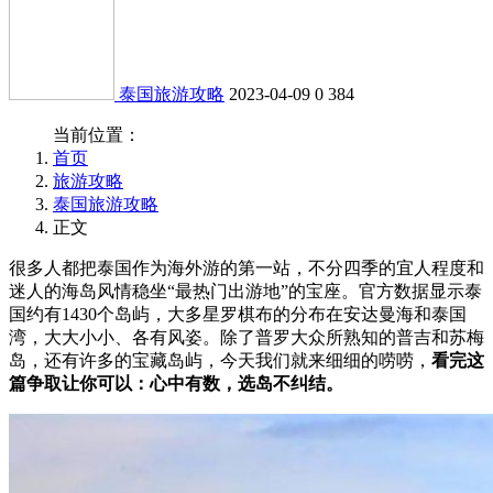
泰国旅游攻略
2023-04-09
0
384
当前位置：
首页
旅游攻略
泰国旅游攻略
正文
很多人都把泰国作为海外游的第一站，不分四季的宜人程度和
迷人的海岛风情稳坐“最热门出游地”的宝座。官方数据显示泰
国约有1430个岛屿，大多星罗棋布的分布在安达曼海和泰国
湾，大大小小、各有风姿。除了普罗大众所熟知的普吉和苏梅
岛，还有许多的宝藏岛屿，今天我们就来细细的唠唠，
看完这
篇争取让你可以：心中有数，选岛不纠结。