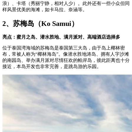
浪）、卡塔（秀丽宁静，相对人少）。此外还有一些小众但同
样风景优美的海滩，如卡马拉、奈涵等。
2、苏梅岛（Ko Samui）
亮点：蜜月之岛、潜水胜地、满月派对、高端酒店选择多
位于泰国湾海域的苏梅岛是泰国第三大岛，由于岛上椰林密
布，常被人称为“椰林海岛”。像潜水胜地涛岛、拥有人字沙滩
的南园岛、举办满月派对尽情狂欢的帕岸岛，彼此距离也十分
接近，本岛开发也非常完善，是跳岛游的乐园。