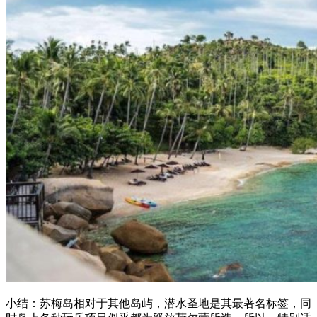
小结：苏梅岛相对于其他岛屿，潜水圣地是其最著名标签，同