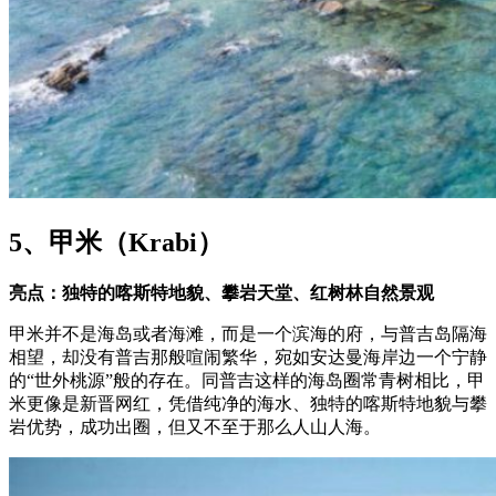
5、甲米（Krabi）
亮点：独特的喀斯特地貌、攀岩天堂、红树林自然景观
甲米并不是海岛或者海滩，而是一个滨海的府，与普吉岛隔海
相望，却没有普吉那般喧闹繁华，宛如安达曼海岸边一个宁静
的“世外桃源”般的存在。同普吉这样的海岛圈常青树相比，甲
米更像是新晋网红，凭借纯净的海水、独特的喀斯特地貌与攀
岩优势，成功出圈，但又不至于那么人山人海。