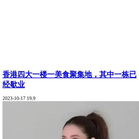
香港四大一楼一美食聚集地，其中一栋已
经歇业
2023-10-17
19.9