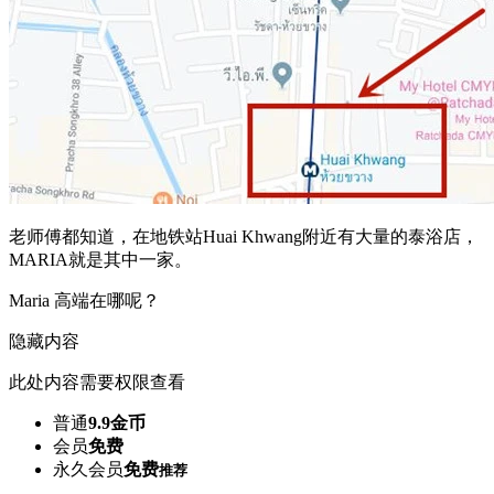
老师傅都知道，在地铁站Huai Khwang附近有大量的泰浴店，
MARIA就是其中一家。
Maria 高端在哪呢？
隐藏内容
此处内容需要权限查看
普通
9.9金币
会员
免费
永久会员
免费
推荐