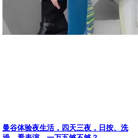
曼谷体验夜生活，四天三夜，日按、洗
澡、看表演，一万五够不够？