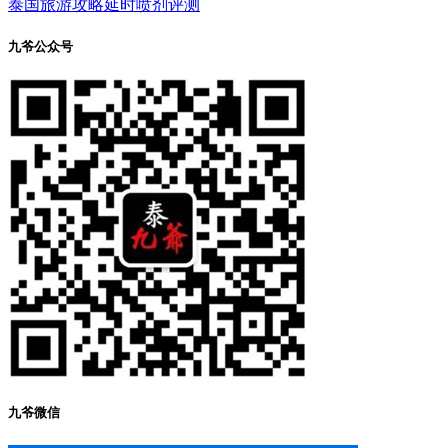
泰国旅游攻略
延时喷剂评测
九爷公众号
九爷微信