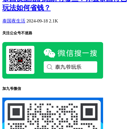
玩法如何省钱？
泰国夜生活
2024-09-18
2.1K
关注公众号不迷路
加九爷微信