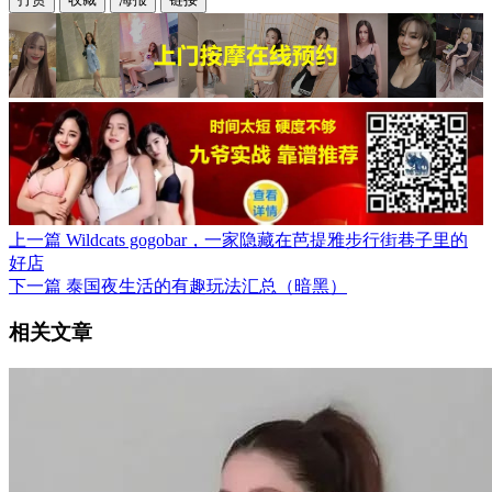
上一篇
Wildcats gogobar，一家隐藏在芭提雅步行街巷子里的
好店
下一篇
泰国夜生活的有趣玩法汇总（暗黑）
相关文章