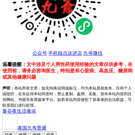
公众号
手机端点这进店
九爷微信
温馨提醒：
文中涉及个人男性药使用经验的文章仅供参考，在
使用前，请务必咨询医生，特别是有心脏病、高血压、糖尿病
或其他健康问题
声明：
本站所有文章，如无特殊说明或标注，均为本站原创发布。任何个人
或组织，在未征得本站同意时，禁止复制、盗用、采集、发布本站内容到任
何网站、书籍等各类媒体平台。如若本站内容侵犯了原著者的合法权益，可
联系我们进行处理。
曼谷夜生活
泰浴
泰国九爷
普通
打赏
收藏
海报
链接