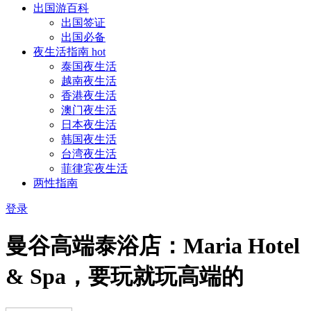
出国游百科
出国签证
出国必备
夜生活指南
hot
泰国夜生活
越南夜生活
香港夜生活
澳门夜生活
日本夜生活
韩国夜生活
台湾夜生活
菲律宾夜生活
两性指南
登录
曼谷高端泰浴店：Maria Hotel
& Spa，要玩就玩高端的