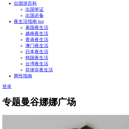
出国游百科
出国签证
出国必备
夜生活指南
hot
泰国夜生活
越南夜生活
香港夜生活
澳门夜生活
日本夜生活
韩国夜生活
台湾夜生活
菲律宾夜生活
两性指南
登录
专题
曼谷娜娜广场