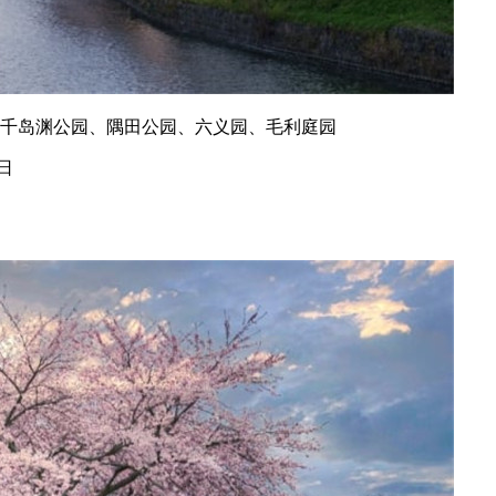
 千岛渊公园、隅田公园、六义园、毛利庭园
4日