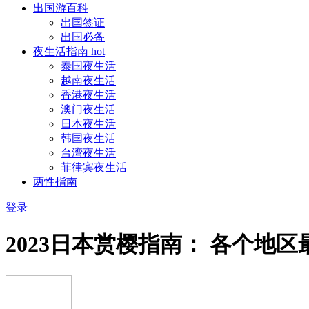
出国游百科
出国签证
出国必备
夜生活指南
hot
泰国夜生活
越南夜生活
香港夜生活
澳门夜生活
日本夜生活
韩国夜生活
台湾夜生活
菲律宾夜生活
两性指南
登录
2023日本赏樱指南： 各个地