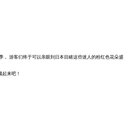
花季， 游客们终于可以亲眼到日本目睹这些迷人的粉红色花朵盛
藏起来吧！