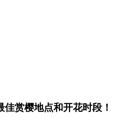
区最佳赏樱地点和开花时段！