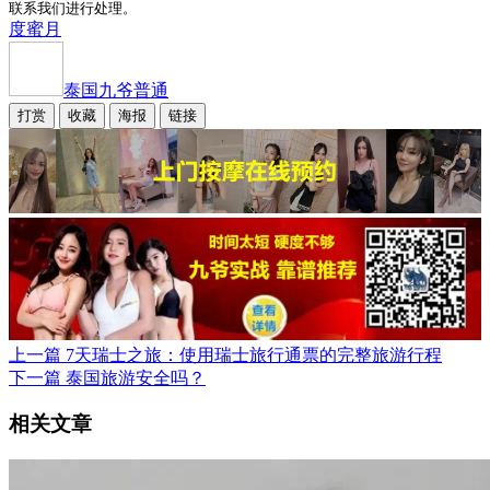
联系我们进行处理。
度蜜月
泰国九爷
普通
打赏
收藏
海报
链接
上一篇
7天瑞士之旅：使用瑞士旅行通票的完整旅游行程
下一篇
泰国旅游安全吗？
相关文章