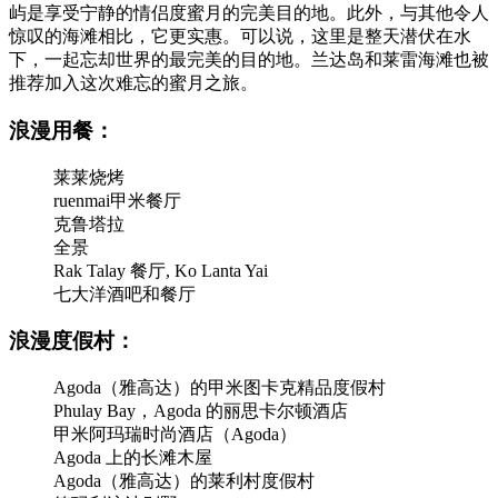
屿是享受宁静的情侣度蜜月的完美目的地。此外，与其他令人
惊叹的海滩相比，它更实惠。可以说，这里是整天潜伏在水
下，一起忘却世界的最完美的目的地。兰达岛和莱雷海滩也被
推荐加入这次难忘的蜜月之旅。
浪漫用餐：
莱莱烧烤
ruenmai甲米餐厅
克鲁塔拉
全景
Rak Talay 餐厅, Ko Lanta Yai
七大洋酒吧和餐厅
浪漫度假村：
Agoda（雅高达）的甲米图卡克精品度假村
Phulay Bay，Agoda 的丽思卡尔顿酒店
甲米阿玛瑞时尚酒店（Agoda）
Agoda 上的长滩木屋
Agoda（雅高达）的莱利村度假村