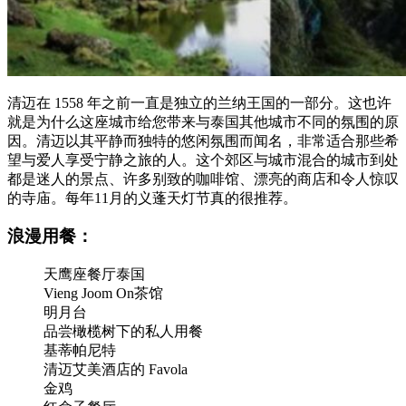
清迈在 1558 年之前一直是独立的兰纳王国的一部分。这也许
就是为什么这座城市给您带来与泰国其他城市不同的氛围的原
因。清迈以其平静而独特的悠闲氛围而闻名，非常适合那些希
望与爱人享受宁静之旅的人。这个郊区与城市混合的城市到处
都是迷人的景点、许多别致的咖啡馆、漂亮的商店和令人惊叹
的寺庙。每年11月的义蓬天灯节真的很推荐。
浪漫用餐：
天鹰座餐厅泰国
Vieng Joom On茶馆
明月台
品尝橄榄树下的私人用餐
基蒂帕尼特
清迈艾美酒店的 Favola
金鸡