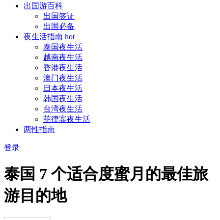
出国游百科
出国签证
出国必备
夜生活指南
hot
泰国夜生活
越南夜生活
香港夜生活
澳门夜生活
日本夜生活
韩国夜生活
台湾夜生活
菲律宾夜生活
两性指南
登录
泰国 7 个适合度蜜月的最佳旅
游目的地