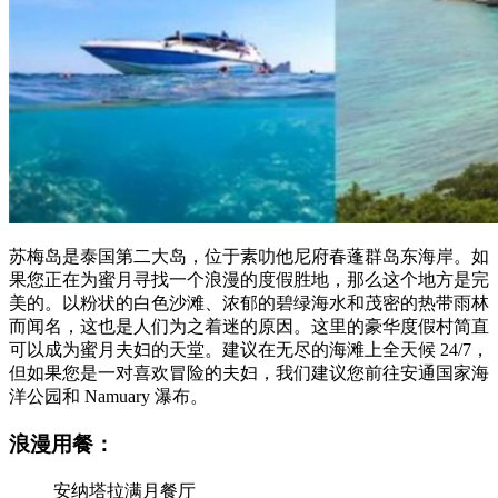
苏梅岛是泰国第二大岛，位于素叻他尼府春蓬群岛东海岸。如
果您正在为蜜月寻找一个浪漫的度假胜地，那么这个地方是完
美的。以粉状的白色沙滩、浓郁的碧绿海水和茂密的热带雨林
而闻名，这也是人们为之着迷的原因。这里的豪华度假村简直
可以成为蜜月夫妇的天堂。建议在无尽的海滩上全天候 24/7，
但如果您是一对喜欢冒险的夫妇，我们建议您前往安通国家海
洋公园和 Namuary 瀑布。
浪漫用餐：
安纳塔拉满月餐厅