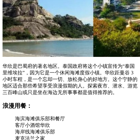
华欣是巴蜀府的著名地区。泰国政府将这个小镇宣传为“泰国
里维埃拉”，因为它是一个休闲海滩度假小镇。华欣距曼谷 3
小时车程，是一个忘却一切、放松身心的好地方。这个宁静的
地区适合那些希望享受浪漫假期的人。探索夜市、潜水、游览
三百峰山或只是坐在海边无所事事都是值得推荐的。
浪漫用餐：
海滨海滩俱乐部和餐厅
客厅小酒馆华欣
海岸线海滩俱乐部
麦克法兰之家