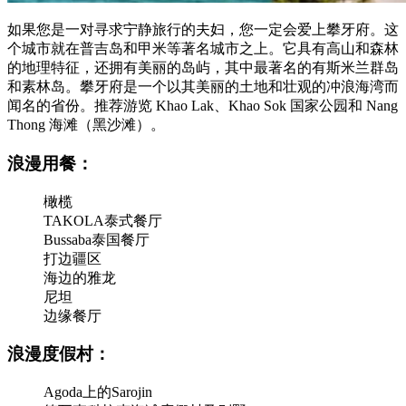
如果您是一对寻求宁静旅行的夫妇，您一定会爱上攀牙府。这
个城市就在普吉岛和甲米等著名城市之上。它具有高山和森林
的地理特征，还拥有美丽的岛屿，其中最著名的有斯米兰群岛
和素林岛。攀牙府是一个以其美丽的土地和壮观的冲浪海湾而
闻名的省份。推荐游览 Khao Lak、Khao Sok 国家公园和 Nang
Thong 海滩（黑沙滩）。
浪漫用餐：
橄榄
TAKOLA泰式餐厅
Bussaba泰国餐厅
打边疆区
海边的雅龙
尼坦
边缘餐厅
浪漫度假村：
Agoda上的Sarojin