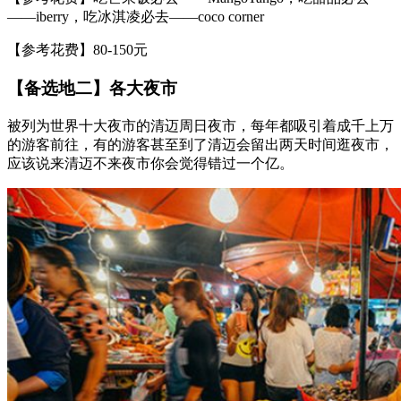
——iberry，吃冰淇凌必去——coco corner
【参考花费】80-150元
【备选地二】各大夜市
被列为世界十大夜市的清迈周日夜市，每年都吸引着成千上万
的游客前往，有的游客甚至到了清迈会留出两天时间逛夜市，
应该说来清迈不来夜市你会觉得错过一个亿。