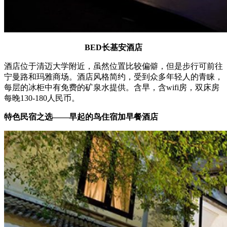
BED长基安酒店
酒店位于清迈大学附近，虽然位置比较偏僻，但是步行可前往
宁曼路和玛雅商场。酒店风格简约，受到众多年轻人的青睐，
每层的冰柜中有免费的矿泉水提供。含早，含wifi房，双床房
每晚130-180人民币。
特色民宿之选——早起的鸟住宿加早餐酒店