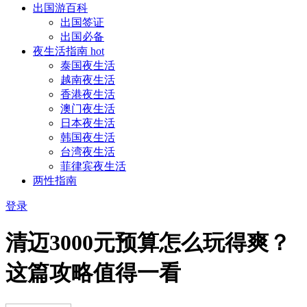
出国游百科
出国签证
出国必备
夜生活指南
hot
泰国夜生活
越南夜生活
香港夜生活
澳门夜生活
日本夜生活
韩国夜生活
台湾夜生活
菲律宾夜生活
两性指南
登录
清迈3000元预算怎么玩得爽？
这篇攻略值得一看