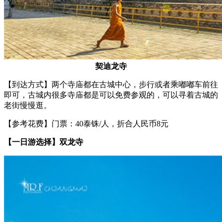
契迪龙寺
【到达方式】两个寺庙都在古城中心，步行或者乘嘟嘟车前往
即可，古城内很多寺庙都是可以免费参观的，可以寻着古城的
老街慢慢逛。
【参考花费】门票：40泰铢/人，折合人民币8元
【一日游选择】双龙寺