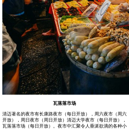
瓦落落市场
清迈著名的夜市有长康路夜市（每日开放），周六夜市（周六
开放），周日夜市（周日开放）清迈大学夜市（每日开放），
瓦落落市场（每日开放）。夜市中汇聚令人垂涎欲滴的各种小