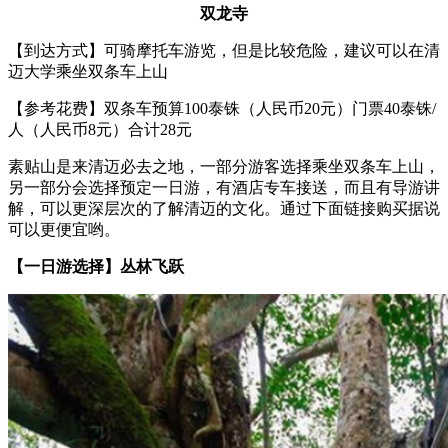
双龙寺
【到达方式】可骑摩托车游览，但是比较危险，建议可以在清
迈大学乘坐双条车上山
【参考花费】双条车预算100泰铢（人民币20元）门票40泰铢/
人（人民币8元）合计28元
素贴山是来清迈必去之地，一部分游客选择乘坐双条车上山，
另一部分会选择预定一日游，有酒店专车接送，而且有导游讲
解，可以更深层次的了解清迈的文化。通过下面链接购买据说
可以更便宜哟。
【一日游选择】丛林飞跃