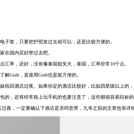
在电子签，只要把护照发过去就可以，还是比较方便的。
大家在国内买好带过去吧。
点汇率，还好，没有像泰国损失大，泰国，汇率经常10个点。
Grab，直接用Grab也是挺方便的。
带妹纸回酒店过夜。如果你定的酒店比较好，比如四星级以上的
夺包的，还有经常路上玩手机的也要注意了，这些都很容易目标
店过夜，一定要确认下酒店是否同意带，九爷之前的文章也有详