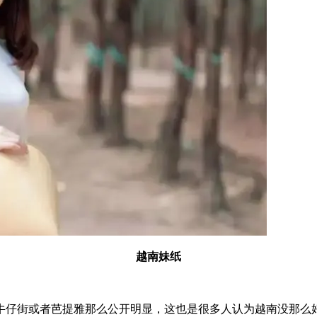
越南妹纸
牛仔街或者芭提雅那么公开明显，这也是很多人认为越南没那么