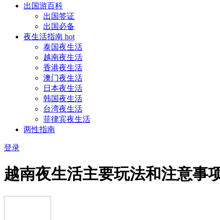
出国游百科
出国签证
出国必备
夜生活指南
hot
泰国夜生活
越南夜生活
香港夜生活
澳门夜生活
日本夜生活
韩国夜生活
台湾夜生活
菲律宾夜生活
两性指南
登录
越南夜生活主要玩法和注意事