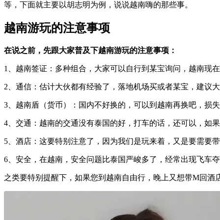
等，下面就主要以胡志明为例，说说越南嗨的那些事。
越南游玩的注意事项
在说之前，先跟大家普及下越南游玩的注意事项：
1、越南签证：多种组合，大家可以自行到某宝询问，越南现
2、通信：估计大伙都有经验了，落地机场买或者某宝，建议
3、越南盾（货币）：国内不好换的，可以到越南再换吧，损失
4、交通：越南的交通没有泰国的好，打车的话，还可以，如果了解
5、酒店：这要特别注意了，因为我们是玩来着，又是要需要
6、安全，在越南，安全问题比泰国严峻多了，经常出现飞车
之类要特别提醒下，如果您到越南自由行，晚上又想带M回酒