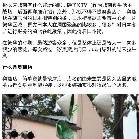
​那么来越南有什么好玩的呢，除了KTV（作为越南夜生活主
战场，后面再详细介绍）之外，那就不得不提奥黛店了，奥黛
店在胡志明的日本街特别的多，日本街是胡志明市中心的一片
繁华区域，原先日本人在周围聚集的比较多，很多针对日本客
户进行服务的商店在此聚集，因此得名日本街。
在繁华的时期，虽然游客众多，但是整体上还是给人一种肉多
狼少的感觉。每次路过一家奥黛店门口，成群结对的过来拉生
意。
什么是奥黛店
奥黛店，简单说就是按摩店，店名的由来主要是因为店里的服
务员都会身穿奥黛服装，这些服装确实很对得起这个店名。