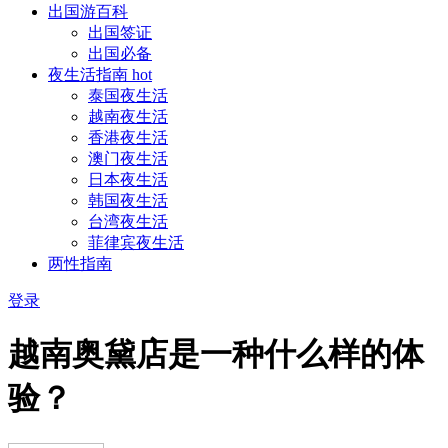
出国游百科
出国签证
出国必备
夜生活指南
hot
泰国夜生活
越南夜生活
香港夜生活
澳门夜生活
日本夜生活
韩国夜生活
台湾夜生活
菲律宾夜生活
两性指南
登录
越南奥黛店是一种什么样的体
验？