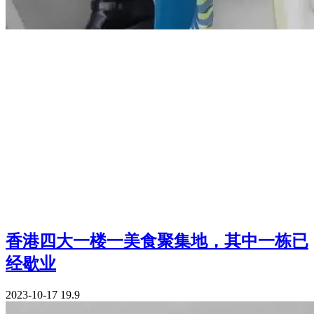
香港四大一楼一美食聚集地，其中一栋已
经歇业
2023-10-17
19.9