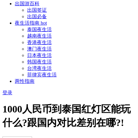
出国游百科
出国签证
出国必备
夜生活指南
hot
泰国夜生活
越南夜生活
香港夜生活
澳门夜生活
日本夜生活
韩国夜生活
台湾夜生活
菲律宾夜生活
两性指南
登录
1000人民币到泰国红灯区能玩
什么?跟国内对比差别在哪?!