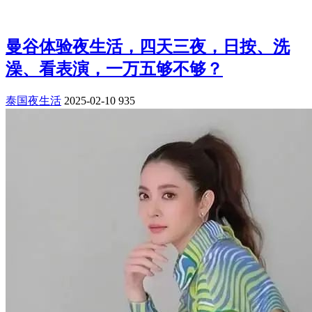
曼谷体验夜生活，四天三夜，日按、洗
澡、看表演，一万五够不够？
泰国夜生活
2025-02-10
935