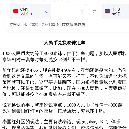
人民币兑换泰铢汇率
1000人民币大约等于4900泰铢，由于汇率问题，所以人民币和
泰铢相对来说每时每刻兑换比例都不一样。
前年只能还换4.65，现在能换4.9左右，浮动还是挺大的。当你
看到这篇文章的时候，有可能又不一样了，不过你知道个大概
范围就可以了哈。这里要去提醒下，国内银行换泰铢比到泰国
当地换，还是划算多了，比如，现在1000人民币，人家要赚差
价，所以能够换个4500泰铢左右就不错了。
说完换钱的事，就来说说重点，1000人民币（等值于4900泰
铢）到泰国红灯区的夜店、按摩店玩，究竟能干吗。
泰国红灯区的玩法，主要有洗泰浴、玩gogobar、KT、俱乐
部、按摩店等等，我们就以曼谷为例，说说这笔钱，你能做什