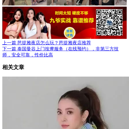
上一篇
芭提雅夜店怎么玩？芭提雅夜店推荐
下一篇
泰国曼谷上门按摩服务（在线预约），非第三方技
师，安全可靠，性价比高
相关文章