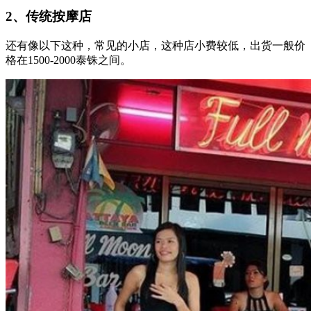
2、传统按摩店
还有像以下这种，常见的小店，这种店小费较低，出货一般价
格在1500-2000泰铢之间。