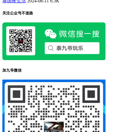
泰国夜生活
2024-08-11
6.3K
关注公众号不迷路
加九爷微信