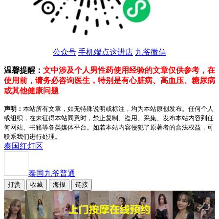
公众号
手机端点这进店
九爷微信
温馨提醒：
文中涉及个人男性药使用经验的文章仅供参考，在
使用前，请务必咨询医生，特别是有心脏病、高血压、糖尿病
或其他健康问题
声明：
本站所有文章，如无特殊说明或标注，均为本站原创发布。任何个人
或组织，在未征得本站同意时，禁止复制、盗用、采集、发布本站内容到任
何网站、书籍等各类媒体平台。如若本站内容侵犯了原著者的合法权益，可
联系我们进行处理。
泰国红灯区
泰国九爷
普通
打赏
收藏
海报
链接