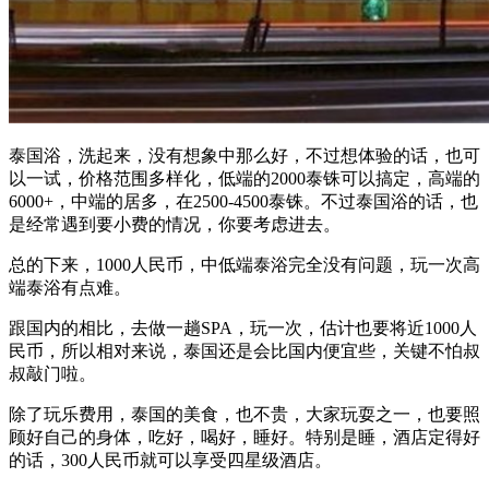
泰国浴，洗起来，没有想象中那么好，不过想体验的话，也可
以一试，价格范围多样化，低端的2000泰铢可以搞定，高端的
6000+，中端的居多，在2500-4500泰铢。不过泰国浴的话，也
是经常遇到要小费的情况，你要考虑进去。
总的下来，1000人民币，中低端泰浴完全没有问题，玩一次高
端泰浴有点难。
跟国内的相比，去做一趟SPA，玩一次，估计也要将近1000人
民币，所以相对来说，泰国还是会比国内便宜些，关键不怕叔
叔敲门啦。
除了玩乐费用，泰国的美食，也不贵，大家玩耍之一，也要照
顾好自己的身体，吃好，喝好，睡好。特别是睡，酒店定得好
的话，300人民币就可以享受四星级酒店。