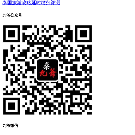
泰国旅游攻略
延时喷剂评测
九爷公众号
九爷微信