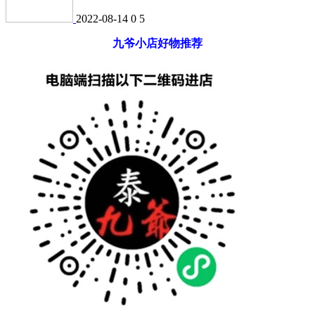
2022-08-14
0
5
九爷小店好物推荐