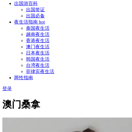
出国游百科
出国签证
出国必备
夜生活指南
hot
泰国夜生活
越南夜生活
香港夜生活
澳门夜生活
日本夜生活
韩国夜生活
台湾夜生活
菲律宾夜生活
两性指南
登录
澳门桑拿