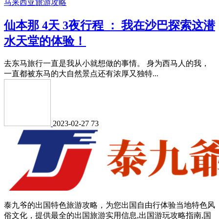
马来西亚旅游攻略
仙本那 4天 3夜行程 ： 我在沙巴探索这潜
水天堂的体验！
去东马旅行一直是我从小就想做的事情。 身为西马人的我，
一直都被东马的大自然景点还有浓厚又独特...
2023-02-27
73
泰九爷的出国特色旅游攻略，为您出国自由行体验当地特色风
俗文化，提供最全的出国旅游实用信息,出国游玩攻略指南,国