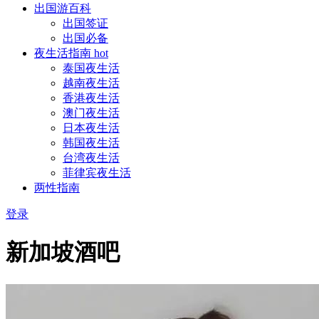
出国游百科
出国签证
出国必备
夜生活指南
hot
泰国夜生活
越南夜生活
香港夜生活
澳门夜生活
日本夜生活
韩国夜生活
台湾夜生活
菲律宾夜生活
两性指南
登录
新加坡酒吧