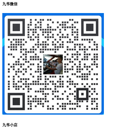
九爷微信
九爷小店