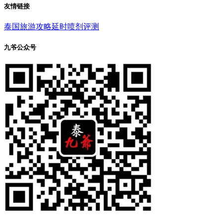
友情链接
泰国旅游攻略
延时喷剂评测
九爷公众号