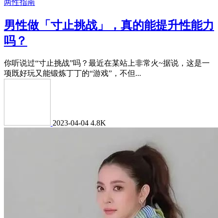
两性指南
男性做「寸止挑战」，真的能提升性能力
吗？
你听说过“寸止挑战”吗？最近在某站上非常火~据说，这是一
项既好玩又能锻炼丁丁的“游戏”，不但...
2023-04-04
4.8K