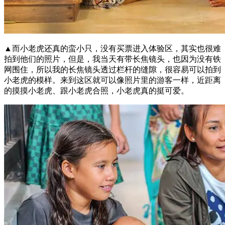
▲而小老虎还真的蛮小只，没有买票进入体验区，其实也很难
拍到他们的照片，但是，我当天有带长焦镜头，也因为没有铁
网围住，所以我的长焦镜头透过栏杆的缝隙，很容易可以拍到
小老虎的模样。来到这区就可以像照片里的游客一样，近距离
的摸摸小老虎、跟小老虎合照，小老虎真的挺可爱。