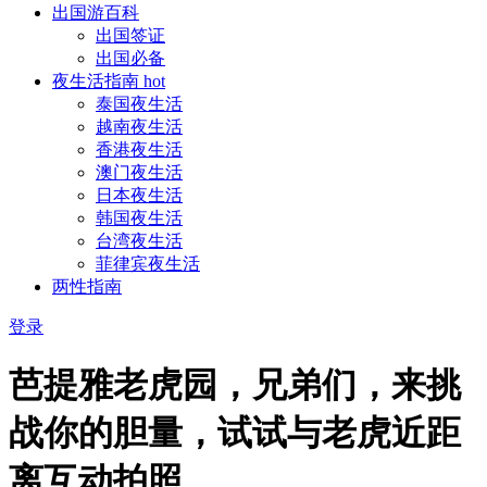
出国游百科
出国签证
出国必备
夜生活指南
hot
泰国夜生活
越南夜生活
香港夜生活
澳门夜生活
日本夜生活
韩国夜生活
台湾夜生活
菲律宾夜生活
两性指南
登录
芭提雅老虎园，兄弟们，来挑
战你的胆量，试试与老虎近距
离互动拍照