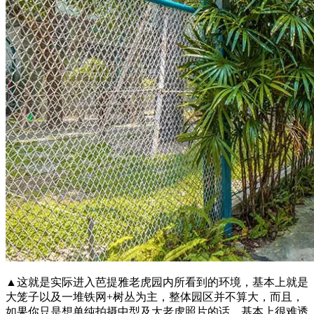
▲这就是实际进入芭提雅老虎园内所看到的环境，基本上就是
大笼子以及一堆铁网+树丛为主，整体园区并不算大，而且，
如果你只是想单纯拍摄中型及大老虎照片的话，基本上很难透