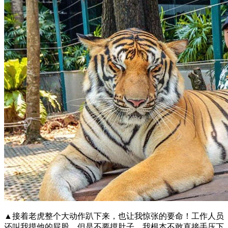
▲接着老虎整个大动作趴下来，也让我惊张的要命！工作人员
还叫我摸他的屁股，但是不要摸肚子，我根本不敢直接手压下