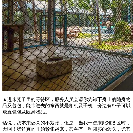
▲进来笼子里的等待区，服务人员会请你先卸下身上的随身物
品及包包，能带进去的东西就是相机及手机，旁边有柜子可以
放置包包及随身物品。
话说，我本来还真的不紧张，但是，当我一进来此准备区时，
天啊！我还真的开始紧张起来，甚至有一种却步的念头，尤其