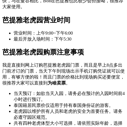
快，与在曼谷相比，Bolt在芭提雅也比较少会拒接呦，很推荐
大家使用。
芭提雅老虎园营业时间
营业时间：上午9:00~下午6:00
最后开放入场时间：下午5:30
芭提雅老虎园购票注意事项
我是直接到网上订购芭提雅老虎园门票，而且是早上8点多出
门前才订的门票，当天下午到现场出示手机订购凭证就可以使
用，有够方便的啦！而且门票的价格比到现场购买还要便宜，
很推荐大家可以直接到
为啥卖票
。
当天预订：如欲当天入园，请务必在预计的入园时间前4
小时进行预订。
泰国籍居民票价仅适用于持有泰国身份证的游客。
老虎园以维护所有人员和老虎的安全为首要任务。请务
必遵守园区规范。
共有四种老虎体型大小可选择，请依照实际年龄，选择