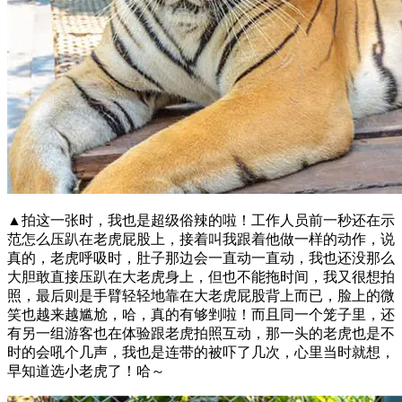
▲拍这一张时，我也是超级俗辣的啦！工作人员前一秒还在示
范怎么压趴在老虎屁股上，接着叫我跟着他做一样的动作，说
真的，老虎呼吸时，肚子那边会一直动一直动，我也还没那么
大胆敢直接压趴在大老虎身上，但也不能拖时间，我又很想拍
照，最后则是手臂轻轻地靠在大老虎屁股背上而已，脸上的微
笑也越来越尴尬，哈，真的有够剉啦！而且同一个笼子里，还
有另一组游客也在体验跟老虎拍照互动，那一头的老虎也是不
时的会吼个几声，我也是连带的被吓了几次，心里当时就想，
早知道选小老虎了！哈～