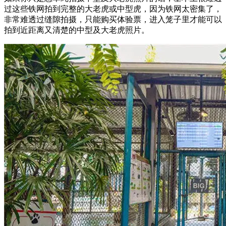
过这些铁网拍到完整的大老虎或中型虎，因为铁网太密集了，
非常难透过缝隙拍摄，只能购买体验票，进入笼子里才能可以
拍到近距离又清楚的中型及大老虎照片。