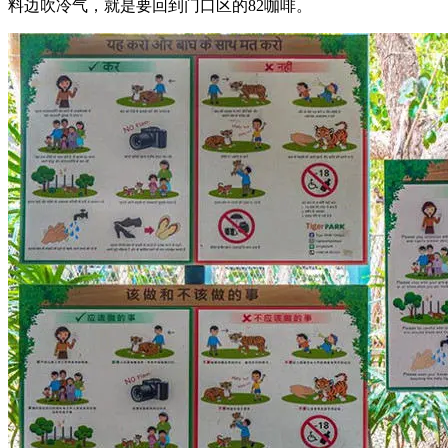
料边吹冷气，就是要回到门口区的82咖啡。