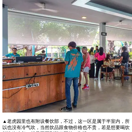
▲老虎园里也有附设餐饮部，不过，这一区是属于半室内，所
以也没有冷气吹，当然饮品跟食物价格也不贵，若是想要喝饮