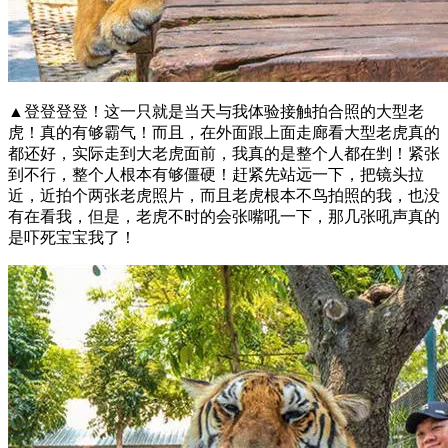
▲登登登登！这一只就是当天与我体验接触拍合照的大型老
虎！真的有够霸气！而且，在外面跟上面走廊看大型老虎真的
都还好，实际走到大老虎面前，我真的是整个人都在剉！紧张
到不行，整个人根本有够僵硬！赶紧先站远一下，把镜头拉
近，近拍个两张老虎照片，而且老虎根本不鸟拍照的我，也没
有在看我，但是，老虎不时的会张嘴吼一下，那几张吼声真的
是吓死宝宝我了！