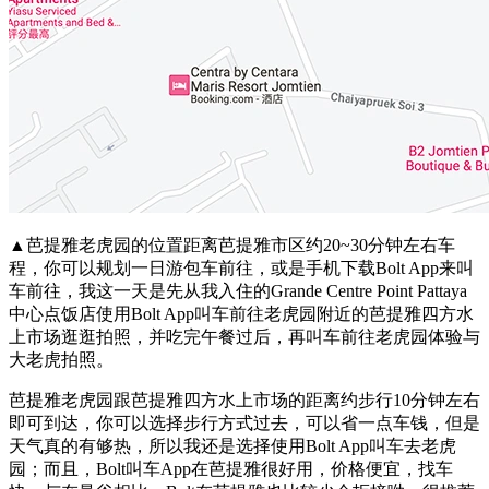
▲芭提雅老虎园的位置距离芭提雅市区约20~30分钟左右车
程，你可以规划一日游包车前往，或是手机下载Bolt App来叫
车前往，我这一天是先从我入住的Grande Centre Point Pattaya
中心点饭店使用Bolt App叫车前往老虎园附近的芭提雅四方水
上市场逛逛拍照，并吃完午餐过后，再叫车前往老虎园体验与
大老虎拍照。
芭提雅老虎园跟芭提雅四方水上市场的距离约步行10分钟左右
即可到达，你可以选择步行方式过去，可以省一点车钱，但是
天气真的有够热，所以我还是选择使用Bolt App叫车去老虎
园；而且，Bolt叫车App在芭提雅很好用，价格便宜，找车