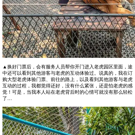
▲换好门票后，会有服务人员帮你开门进入老虎园区里面，途
中还可以看到其他游客与老虎的互动体验过。说真的，我在订
购大型老虎体验门票、前往的路上，以及看到其他游客与老虎
互动的过程，我都觉得还好，没有什么紧张，还是怕老虎的感
觉！可是，当我本人站在老虎背后时的心情可就没有那么轻松
了…