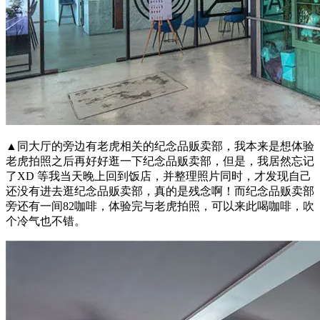
▲同大厅的旁边有老虎相关的纪念品贩卖部，我本来是想体验
老虎拍照之后再好好逛一下纪念品贩卖部，但是，我居然忘记
了XD 等我当天晚上回到饭店，并整理照片同时，才发现自己
还没有进去逛纪念品贩卖部，真的是残念啊！而纪念品贩卖部
旁还有一间82咖啡，体验完与老虎拍照，可以来此喝咖啡，吹
个冷气也不错。