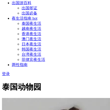
出国游百科
出国签证
出国必备
夜生活指南
hot
泰国夜生活
越南夜生活
香港夜生活
澳门夜生活
日本夜生活
韩国夜生活
台湾夜生活
菲律宾夜生活
两性指南
登录
泰国动物园