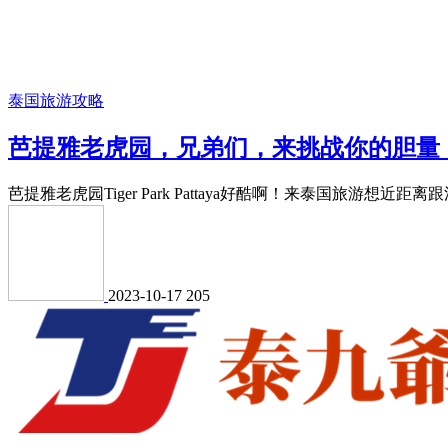
泰国旅游攻略
芭提雅老虎园，兄弟们，来挑战你的胆量
芭提雅老虎园Tiger Park Pattaya好酷啊！来泰国旅游想近距离
2023-10-17
205