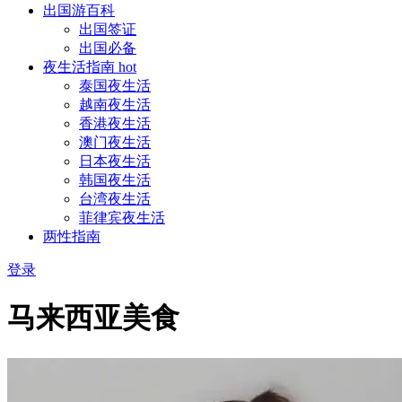
出国游百科
出国签证
出国必备
夜生活指南
hot
泰国夜生活
越南夜生活
香港夜生活
澳门夜生活
日本夜生活
韩国夜生活
台湾夜生活
菲律宾夜生活
两性指南
登录
马来西亚美食