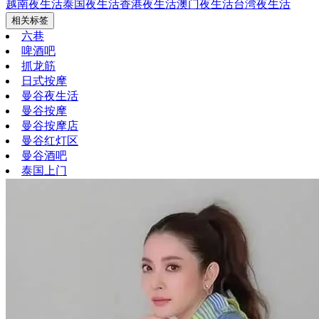
越南夜生活
泰国夜生活
香港夜生活
澳门夜生活
台湾夜生活
相关标签
六巷
啤酒吧
抓龙筋
日式按摩
曼谷夜生活
曼谷按摩
曼谷按摩店
曼谷红灯区
曼谷酒吧
泰国上门