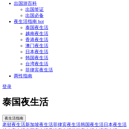
出国游百科
出国签证
出国必备
夜生活指南
hot
泰国夜生活
越南夜生活
香港夜生活
澳门夜生活
日本夜生活
韩国夜生活
台湾夜生活
菲律宾夜生活
两性指南
登录
泰国夜生活
夜生活指南
老挝夜生活
新加坡夜生活
菲律宾夜生活
韩国夜生活
日本夜生活