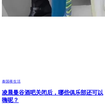
泰国夜生活
凌晨曼谷酒吧关闭后，哪些俱乐部还可以
嗨呢？