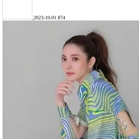
2023-10-01
874