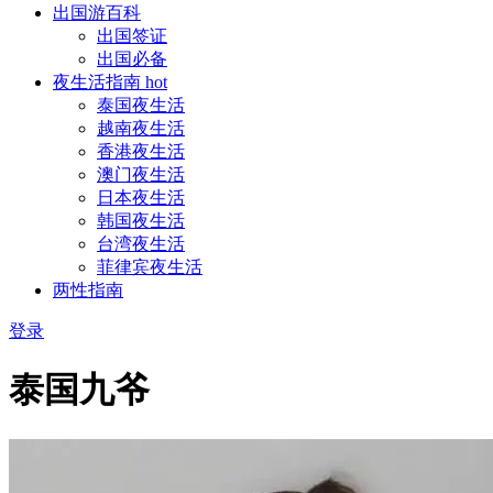
出国游百科
出国签证
出国必备
夜生活指南
hot
泰国夜生活
越南夜生活
香港夜生活
澳门夜生活
日本夜生活
韩国夜生活
台湾夜生活
菲律宾夜生活
两性指南
登录
泰国九爷