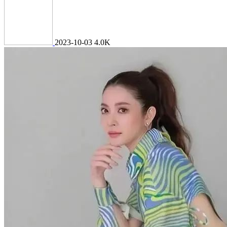
2023-10-03
4.0K