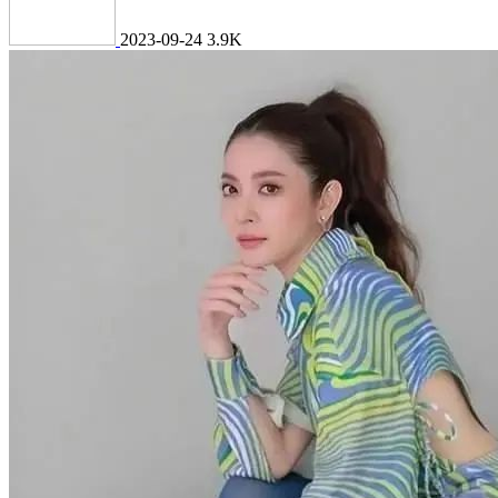
2023-09-24
3.9K