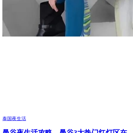
泰国夜生活
曼谷夜生活攻略，曼谷3大热门红灯区在